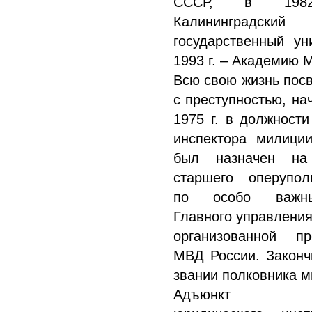
СССР, в 19
Калининградский
государственный ун
1993 г. – Академию 
Всю свою жизнь пос
с преступностью, на
1975 г. в должности
инспектора милиции
был назначен на
старшего оперупол
по особо важн
Главного управления
организованной пр
МВД России. Законч
звании полковника м
Адъюнкт Моск