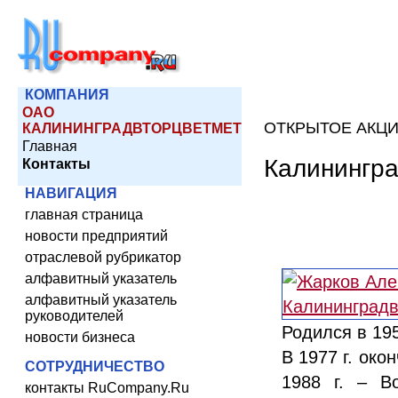
КОМПАНИЯ
ОАО
ОТКРЫТОЕ АКЦ
КАЛИНИНГРАДВТОРЦВЕТМЕТ
Главная
Калинингр
Контакты
НАВИГАЦИЯ
главная страница
новости предприятий
отраслевой рубрикатор
алфавитный указатель
алфавитный указатель
руководителей
Родился в 195
новости бизнеса
В 1977 г. ок
СОТРУДНИЧЕСТВО
1988 г. – В
контакты RuCompany.Ru