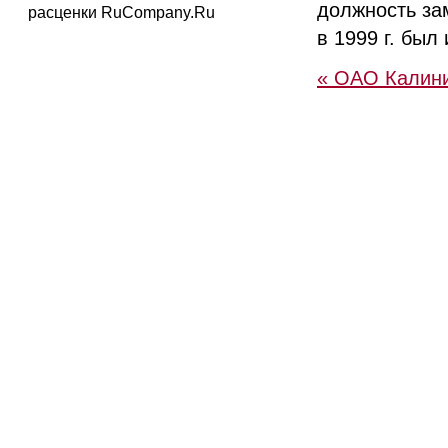
должность за
расценки RuCompany.Ru
в 1999 г. был
« ОАО Калини