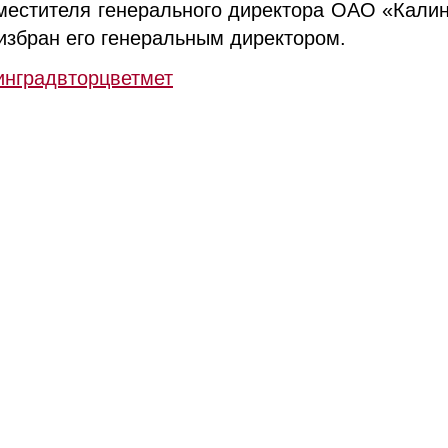
местителя генерального директора ОАО «Калин
 избран его генеральным директором.
нградвторцветмет