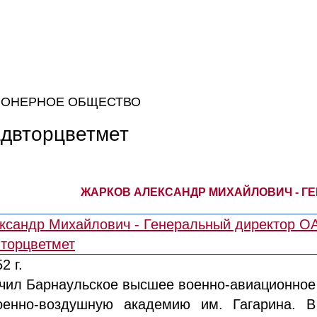
ИОНЕРНОЕ ОБЩЕСТВО
адвторцветмет
ЖАРКОВ АЛЕКСАНДР МИХАЙЛОВИЧ - Г
2 г.
ончил Барнаульское высшее военно-авиационное
оенно-воздушную академию им. Гагарина. В