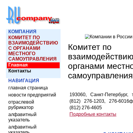
КОМПАНИЯ
КОМИТЕТ ПО
ВЗАИМОДЕЙСТВИЮ
Комитет по
С ОРГАНАМИ
МЕСТНОГО
взаимодействию
САМОУПРАВЛЕНИЯ
органами местн
Главная
Контакты
самоуправления
НАВИГАЦИЯ
главная страница
193060, Санкт-Петербург, т
новости предприятий
(812) 276-1203, 276-6016ф
отраслевой
рубрикатор
(812) 276-4605
Подробные контакты
алфавитный
указатель
алфавитный
указатель