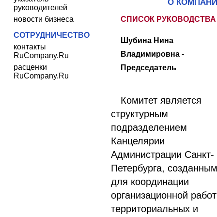
О КОМПАН
руководителей
новости бизнеса
СПИСОК РУКОВОДСТВА
СОТРУДНИЧЕСТВО
Шубина Нина
контакты
Владимировна -
RuCompany.Ru
расценки
Председатель
RuCompany.Ru
Комитет является
структурным
подразделением
Канцелярии
Администрации Санкт-
Петербурга, созданны
для координации
организационной рабо
территориальных и