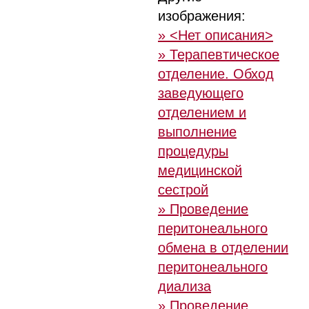
изображения:
» <Нет описания>
» Терапевтическое
отделение. Обход
заведующего
отделением и
выполнение
процедуры
медицинской
сестрой
» Проведение
перитонеального
обмена в отделении
перитонеального
диализа
» Проведение