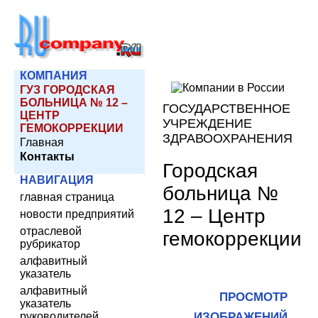
КОМПАНИЯ
ГУЗ ГОРОДСКАЯ
БОЛЬНИЦА № 12 –
ГОСУДАРСТВЕННОЕ
ЦЕНТР
УЧРЕЖДЕНИЕ
ГЕМОКОРРЕКЦИИ
ЗДРАВООХРАНЕНИЯ
Главная
Контакты
Городская
НАВИГАЦИЯ
больница №
главная страница
12 – Центр
новости предприятий
отраслевой
гемокоррекции
рубрикатор
алфавитный
указатель
алфавитный
ПРОСМОТР
указатель
руководителей
ИЗОБРАЖЕНИЙ