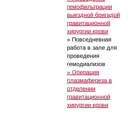
гемофильтрации
выездной бригадой
гравитационной
хирургии крови
» Повседневная
работа в зале для
проведения
гемодиализов
» Операция
плазмафереза в
отделении
гравитационной
хирургии крови