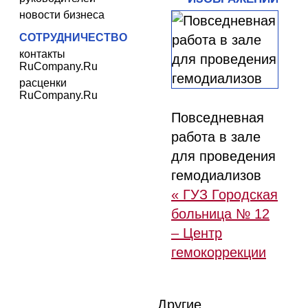
новости бизнеса
СОТРУДНИЧЕСТВО
контакты
RuCompany.Ru
расценки
RuCompany.Ru
Повседневная
работа в зале
для проведения
гемодиализов
« ГУЗ Городская
больница № 12
– Центр
гемокоррекции
Другие