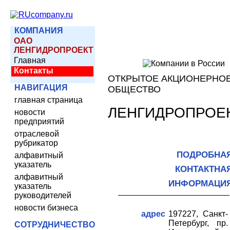
КОМПАНИЯ
ОАО
ЛЕНГИДРОПРОЕКТ
Главная
Контакты
ОТКРЫТОЕ АКЦИОНЕРНО
НАВИГАЦИЯ
ОБЩЕСТВО
главная страница
ЛЕНГИДРОПРОЕ
новости
предприятий
отраслевой
рубрикатор
ПОДРОБНА
алфавитный
указатель
КОНТАКТНА
алфавитный
ИНФОРМАЦИ
указатель
руководителей
новости бизнеса
адрес
197227, Санкт-
Петербург, пр.
СОТРУДНИЧЕСТВО