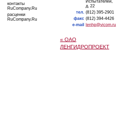
Испытателей,
контакты
д. 22
RuCompany.Ru
тел.
(812) 395-2901
расценки
факс
(812) 394-4426
RuCompany.Ru
e-mail
lenhp@vicom.ru
« ОАО
ЛЕНГИДРОПРОЕКТ