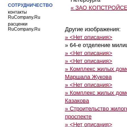
СОТРУДНИЧЕСТВО
« ЗАО КОПСТРОЙС
контакты
RuCompany.Ru
расценки
Другие изображения:
RuCompany.Ru
» <Нет описания>
» 64-е отделение мили
» <Нет описания>
» <Нет описания>
» Комплекс жилых дом
Маршала Жукова
» <Нет описания>
» Комплекс жилых дом
Казакова
» Строительство жилог
проспекте
» <Нет описания>