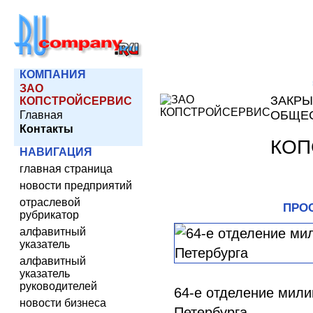
КОМПАНИЯ
ЗАО
ЗАКРЫ
КОПСТРОЙСЕРВИС
ОБЩЕ
Главная
Контакты
КОП
НАВИГАЦИЯ
главная страница
новости предприятий
отраслевой
ПРО
рубрикатор
алфавитный
указатель
алфавитный
указатель
руководителей
64-е отделение мили
новости бизнеса
Петербурга