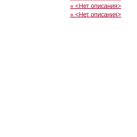
» <Нет описания>
» <Нет описания>