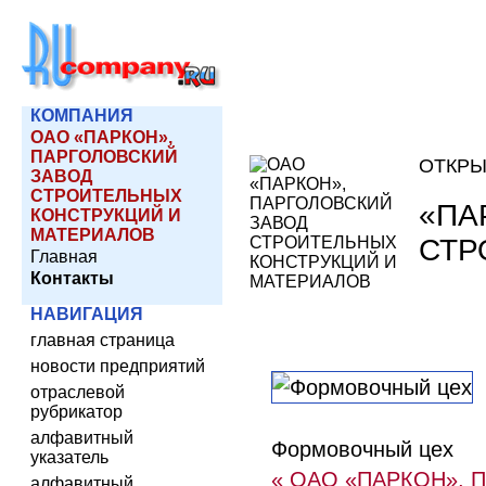
КОМПАНИЯ
ОАО «ПАРКОН»,
ПАРГОЛОВСКИЙ
ОТКРЫ
ЗАВОД
СТРОИТЕЛЬНЫХ
«ПА
КОНСТРУКЦИЙ И
МАТЕРИАЛОВ
СТР
Главная
Контакты
НАВИГАЦИЯ
главная страница
новости предприятий
отраслевой
рубрикатор
алфавитный
Формовочный цех
указатель
« ОАО «ПАРКОН»,
алфавитный