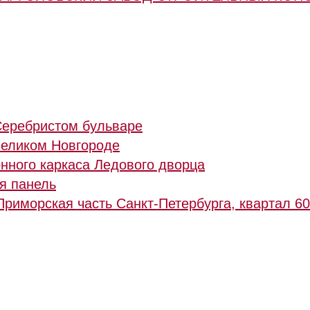
Серебристом бульваре
Великом Новгороде
нного каркаса Ледового дворца
я панель
риморская часть Санкт-Петербурга, квартал 60,