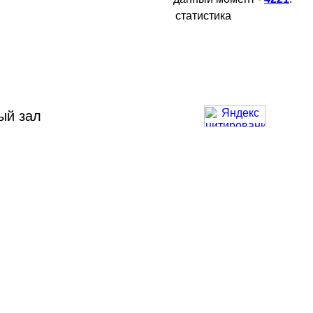
статистика
ый зал