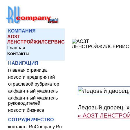
КОМПАНИЯ
АОЗТ
ЛЕНСТРОЙЖИЛСЕРВИС
Главная
Контакты
НАВИГАЦИЯ
главная страница
новости предприятий
отраслевой рубрикатор
алфавитный указатель
алфавитный указатель
руководителей
Ледовый дворец, хо
новости бизнеса
« АОЗТ ЛЕНСТР
СОТРУДНИЧЕСТВО
контакты RuCompany.Ru