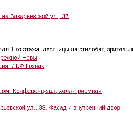
 на Захарьевской ул., 33
лл 1-го этажа, лестницы на стилобат, зрительн
ережной Невы
ция. ЛБФ Гознак
пром. Конференц-зал, холл-приемная
рьевской ул., 33. Фасад и внутренний двор