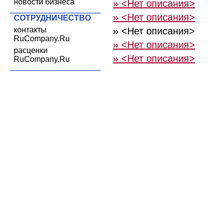
новости бизнеса
» <Нет описания>
» <Нет описания>
СОТРУДНИЧЕСТВО
контакты
» <Нет описания>
RuCompany.Ru
» <Нет описания>
расценки
» <Нет описания>
RuCompany.Ru