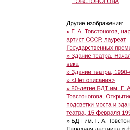
ТОВСТОНОГОВА
Другие изображения:
» Г. А. Товстоногов, н
артист СССР, лауреат
Государственных прем
» Здание театра. Нача
века
» Здание театра, 1990-е
» <Нет описания>
» 80-летие БДТ им. Г. А
Товстоногова. Открыти
подсветки моста и зда
театра, 15 февраля 199
» БДТ им. Г. А. Товстон
Парадная лестница и 