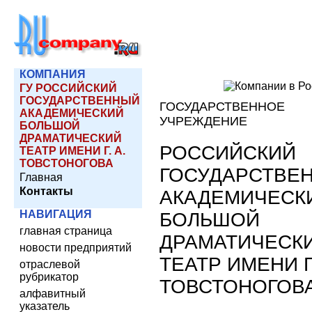
КОМПАНИЯ
ГУ РОССИЙСКИЙ
ГОСУДАРСТВЕННЫЙ
ГОСУДАРСТВЕННОЕ
АКАДЕМИЧЕСКИЙ
УЧРЕЖДЕНИЕ
БОЛЬШОЙ
ДРАМАТИЧЕСКИЙ
РОССИЙСКИЙ
ТЕАТР ИМЕНИ Г. А.
ТОВСТОНОГОВА
ГОСУДАРСТВЕ
Главная
Контакты
АКАДЕМИЧЕСК
НАВИГАЦИЯ
БОЛЬШОЙ
главная страница
ДРАМАТИЧЕСК
новости предприятий
ТЕАТР ИМЕНИ Г.
отраслевой
рубрикатор
ТОВСТОНОГОВ
алфавитный
указатель