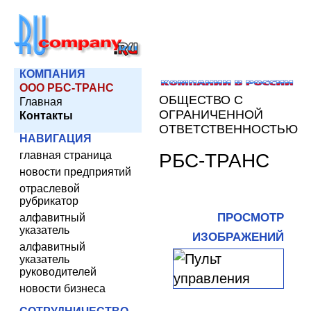
КОМПАНИЯ
ООО РБС-ТРАНС
ОБЩЕСТВО С
Главная
ОГРАНИЧЕННОЙ
Контакты
ОТВЕТСТВЕННОСТЬЮ
НАВИГАЦИЯ
главная страница
РБС-ТРАНС
новости предприятий
отраслевой
рубрикатор
ПРОСМОТР
алфавитный
указатель
ИЗОБРАЖЕНИЙ
алфавитный
указатель
руководителей
новости бизнеса