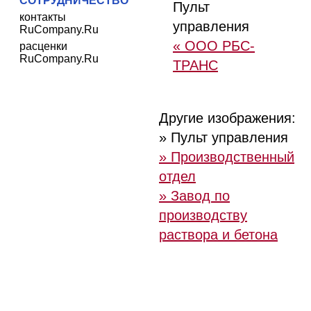
СОТРУДНИЧЕСТВО
Пульт
контакты
управления
RuCompany.Ru
« ООО РБС-
расценки
RuCompany.Ru
ТРАНС
Другие изображения:
» Пульт управления
» Производственный
отдел
» Завод по
производству
раствора и бетона