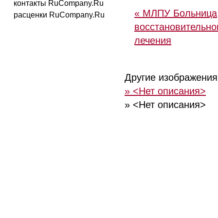
контакты RuCompany.Ru
« МЛПУ Больница
расценки RuCompany.Ru
восстановительно
лечения
Другие изображения
» <Нет описания>
» <Нет описания>