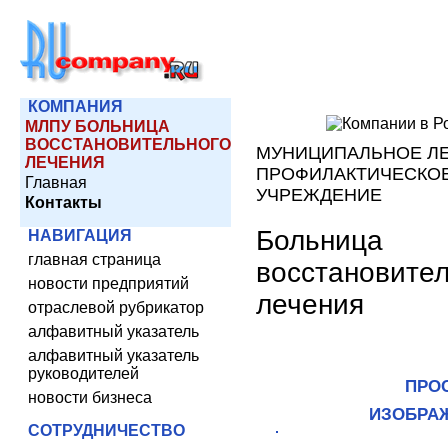
КОМПАНИЯ
МЛПУ БОЛЬНИЦА
ВОССТАНОВИТЕЛЬНОГО
МУНИЦИПАЛЬНОЕ ЛЕ
ЛЕЧЕНИЯ
ПРОФИЛАКТИЧЕСКО
Главная
УЧРЕЖДЕНИЕ
Контакты
Больница
НАВИГАЦИЯ
главная страница
восстановител
новости предприятий
лечения
отраслевой рубрикатор
алфавитный указатель
алфавитный указатель
руководителей
ПРО
новости бизнеса
ИЗОБРА
СОТРУДНИЧЕСТВО