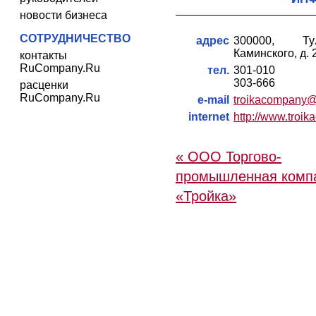
новости бизнеса
СОТРУДНИЧЕСТВО
адрес
300000, Ту
Каминского, д. 
контакты
RuCompany.Ru
тел.
301-010
303-666
расценки
RuCompany.Ru
e-mail
troikacompany@
internet
http://www.troi
« ООО Торгово-
промышленная комп
«Тройка»