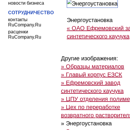
новости бизнеса
СОТРУДНИЧЕСТВО
Энергоустановка
контакты
RuCompany.Ru
« ОАО Ефремовский з
расценки
синтетического каучука
RuCompany.Ru
Другие изображения:
» Образцы материалов
» Главый корпус ЕЗСК
» Ефремовский завод
синтетического каучука
» ЦПУ отделения полиме
» Цех по переработке
возвратного растворител
» Энергоустановка