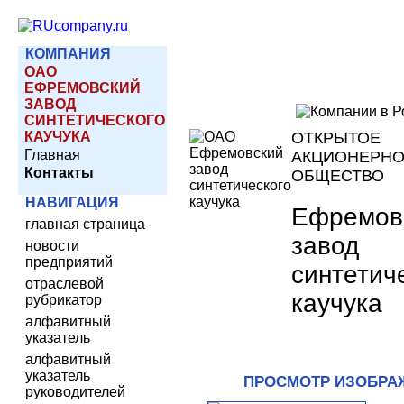
КОМПАНИЯ
ОАО
ЕФРЕМОВСКИЙ
ЗАВОД
СИНТЕТИЧЕСКОГО
КАУЧУКА
ОТКРЫТОЕ
Главная
АКЦИОНЕРН
Контакты
ОБЩЕСТВО
НАВИГАЦИЯ
Ефремов
главная страница
завод
новости
предприятий
синтетич
отраслевой
каучука
рубрикатор
алфавитный
указатель
алфавитный
указатель
ПРОСМОТР ИЗОБРА
руководителей