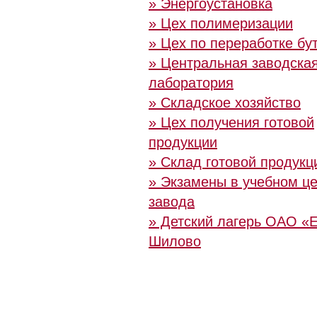
» Энергоустановка
» Цех полимеризации
» Цех по переработке бу
» Центральная заводска
лаборатория
» Cкладское хозяйство
» Цех получения готовой
продукции
» Склад готовой продукц
» Экзамены в учебном ц
завода
» Детский лагерь ОАО «
Шилово