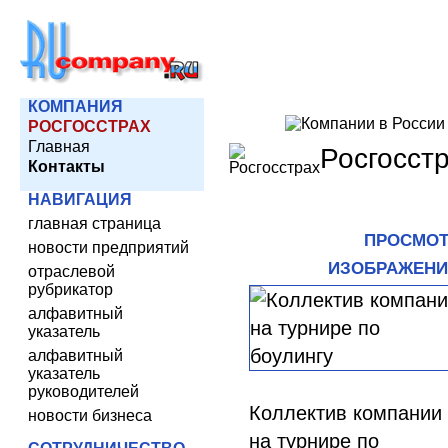
КОМПАНИЯ
РОСГОССТРАХ
Главная
Росгосст
Контакты
НАВИГАЦИЯ
главная страница
ПРОСМОТ
новости предприятий
ИЗОБРАЖЕНИ
отраслевой
рубрикатор
алфавитный
указатель
алфавитный
указатель
руководителей
Коллектив компании
новости бизнеса
на турнире по