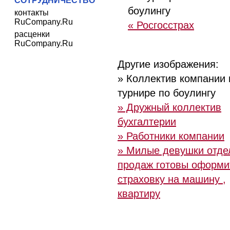
СОТРУДНИЧЕСТВО
боулингу
контакты
RuCompany.Ru
« Росгосстрах
расценки
RuCompany.Ru
Другие изображения:
» Коллектив компании 
турнире по боулингу
» Дружный коллектив
бухгалтерии
» Работники компании
» Милые девушки отде
продаж готовы оформи
страховку на машину ,
квартиру