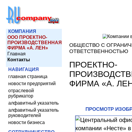
КОМПАНИЯ
ООО ПРОЕКТНО-
ПРОИЗВОДСТВЕННАЯ
ОБЩЕСТВО С ОГРАНИ
ФИРМА «А. ЛЕН»
ОТВЕТСТВЕННОСТЬЮ
Главная
Контакты
ПРОЕКТНО-
НАВИГАЦИЯ
ПРОИЗВОДСТВ
главная страница
ФИРМА «А. ЛЕ
новости предприятий
отраслевой
рубрикатор
алфавитный указатель
ПРОСМОТР ИЗОБ
алфавитный указатель
руководителей
новости бизнеса