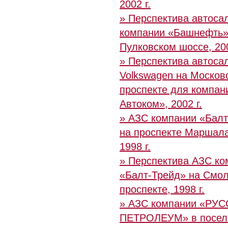
2002 г.
» Перспектива автоса
компании «Башнефть»
Пулковском шоссе, 200
» Перспектива автоса
Volkswagen на Москов
проспекте для компан
Автоком», 2002 г.
» АЗС компании «Балт
на проспекте Маршал
1998 г.
» Перспектива АЗС ко
«Балт-Трейд» на Смо
проспекте, 1998 г.
» АЗС компании «РУ
ПЕТРОЛЕУМ» в посел