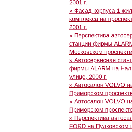
2001 г.
» Фасад корпуса 1 жил
комплекса на проспек
2001 г.
» Перспектива автосе
станции фирмы ALAR
Московском проспекте,
» Автосервисная стан
фирмы ALARM на Нал
улице, 2000 г.
» Автосалон VOLVO н
Приморском проспекте,
» Автосалон VOLVO н
Приморском проспект
» Перспектива автоса
FORD на Пулковском 