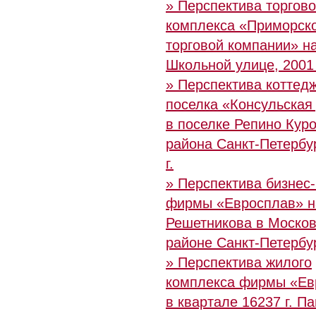
» Перспектива торгово
комплекса «Приморск
торговой компании» н
Школьной улице, 2001 
» Перспектива коттед
поселка «Консульская
в поселке Репино Кур
района Санкт-Петербур
г.
» Перспектива бизнес
фирмы «Евросплав» н
Решетникова в Моско
районе Санкт-Петербу
» Перспектива жилого
комплекса фирмы «Ев
в квартале 16237 г. П