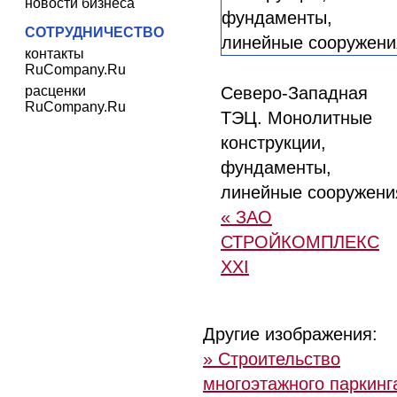
новости бизнеса
СОТРУДНИЧЕСТВО
контакты
RuCompany.Ru
расценки
Северо-Западная
RuCompany.Ru
ТЭЦ. Монолитные
конструкции,
фундаменты,
линейные сооружени
« ЗАО
СТРОЙКОМПЛЕКС
XXI
Другие изображения:
» Строительство
многоэтажного паркинг