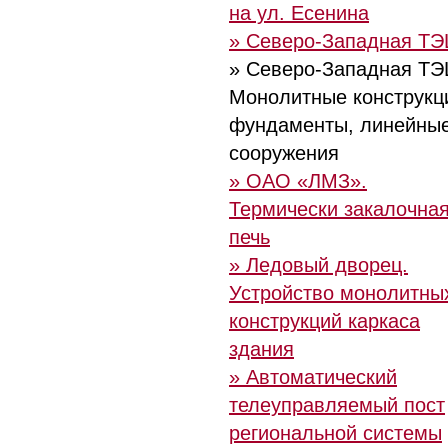
на ул. Есенина
» Северо-Западная Т
» Северо-Западная ТЭ
Монолитные конструкц
фундаменты, линейны
сооружения
» ОАО «ЛМЗ».
Термически закалочна
печь
» Ледовый дворец.
Устройство монолитны
конструкций каркаса
здания
» Автоматический
телеуправляемый пост
региональной системы