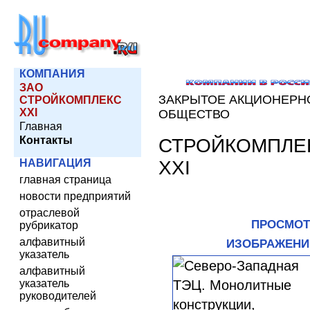
КОМПАНИЯ
ЗАО
ЗАКРЫТОЕ АКЦИОНЕРН
СТРОЙКОМПЛЕКС
XXI
ОБЩЕСТВО
Главная
Контакты
СТРОЙКОМПЛЕ
XXI
НАВИГАЦИЯ
главная страница
новости предприятий
отраслевой
ПРОСМОТ
рубрикатор
алфавитный
ИЗОБРАЖЕНИ
указатель
алфавитный
указатель
руководителей