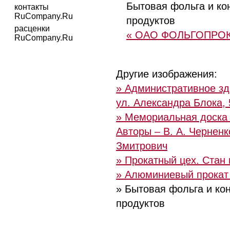
Бытовая фольга и к
контакты
RuCompany.Ru
продуктов
расценки
« ОАО ФОЛЬГОПРО
RuCompany.Ru
Другие изображения:
» Административное зд
ул. Александра Блока, 
» Мемориальная доска 
Авторы – В. А. Черненко
Змитрович
» Прокатный цех. Стан 
» Алюминиевый прокат
» Бытовая фольга и ко
продуктов