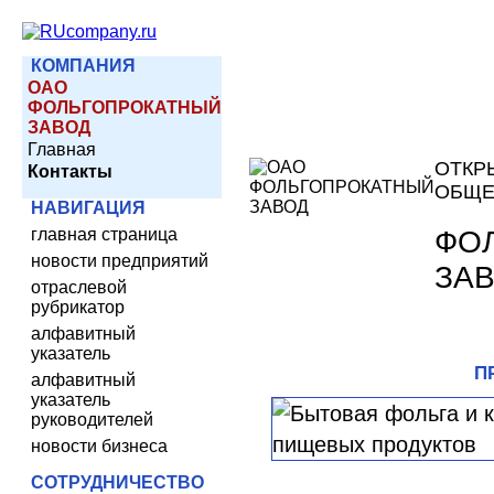
КОМПАНИЯ
ОАО
ФОЛЬГОПРОКАТНЫЙ
ЗАВОД
Главная
ОТКР
Контакты
ОБЩЕ
НАВИГАЦИЯ
ФО
главная страница
новости предприятий
ЗА
отраслевой
рубрикатор
алфавитный
указатель
П
алфавитный
указатель
руководителей
новости бизнеса
СОТРУДНИЧЕСТВО