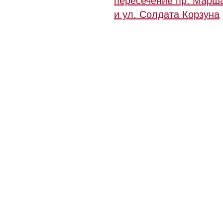
пересечение пр. Марш
и ул. Солдата Корзуна