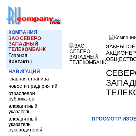
КОМПАНИЯ
ЗАО СЕВЕРО-
ЗАПАДНЫЙ
ЗАКРЫТОЕ
ТЕЛЕКОМБАНК
АКЦИОНЕ
Главная
ОБЩЕСТВ
Контакты
СЕВЕР
НАВИГАЦИЯ
главная страница
ЗАПА
новости предприятий
ТЕЛЕК
отраслевой
рубрикатор
алфавитный
указатель
ПРОСМОТР ИЗО
алфавитный
указатель
руководителей