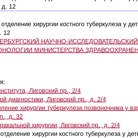
тделение хирургии костного туберкулеза у дет
. 12
ЕТЕРБУРГСКИЙ НАУЧНО-ИССЛЕДОВАТЕЛЬСКИЙ
НОЛОГИИ МИНИСТЕРСТВА ЗДРАВООХРАНЕ
я:
нститута, Лиговский пр., 2/4
й диагностики, Лиговский пр., д. 2/4
еление хирургии туберкулеза позвоночника у вз
., д. 32
акальной хирургии, Лиговский пр., д. 2/4
тделение хирургии костного туберкулеза у дете