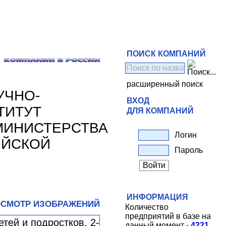
ПОИСК КОМПАНИЙ
расширенный поиск
УЧНО-
ВХОД
ТИТУТ
ДЛЯ КОМПАНИЙ
МИНИСТЕРСТВА
Логин
ИЙСКОЙ
Пароль
ИНФОРМАЦИЯ
СМОТР ИЗОБРАЖЕНИЙ
Количество
предприятий в базе на
данный момент -
4221
.