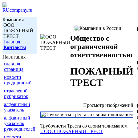
Компания
ООО
ПОЖАРНЫЙ
ТРЕСТ
Общество с
Главная
ограниченной
Контакты
ответственностью
Навигация
главная
ПОЖАРНЫЙ
страница
новости
ТРЕСТ
предприятий
отраслевой
рубрикатор
алфавитный
Просмотр изображений
указатель
алфавитный
указатель
Трубочисты Треста со своим талисманом
руководителей
« ООО ПОЖАРНЫЙ ТРЕСТ
новости