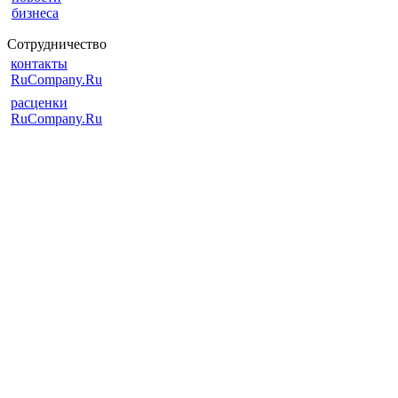
бизнеса
Сотрудничество
контакты
RuCompany.Ru
расценки
RuCompany.Ru