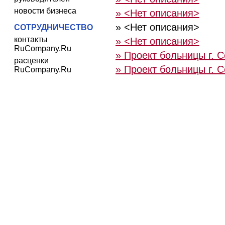
новости бизнеса
» <Нет описания>
» <Нет описания>
СОТРУДНИЧЕСТВО
контакты
» <Нет описания>
RuCompany.Ru
» Проект больницы г. 
расценки
» Проект больницы г. 
RuCompany.Ru