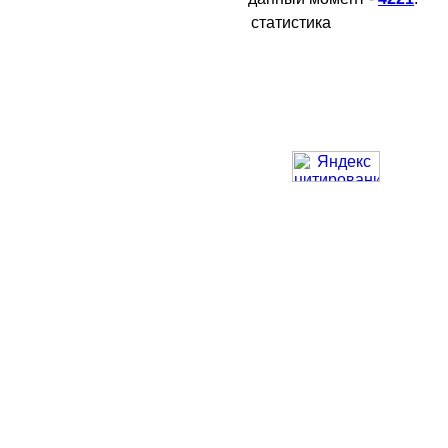
статистика