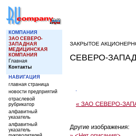
КОМПАНИЯ
ЗАО СЕВЕРО-
ЗАКРЫТОЕ АКЦИОНЕРН
ЗАПАДНАЯ
МЕДИЦИНСКАЯ
КОМПАНИЯ
СЕВЕРО-ЗАПА
Главная
Контакты
НАВИГАЦИЯ
главная страница
новости предприятий
отраслевой
« ЗАО СЕВЕРО-ЗА
рубрикатор
алфавитный
указатель
алфавитный
Другие изображения:
указатель
» <Нет описания>
руководителей