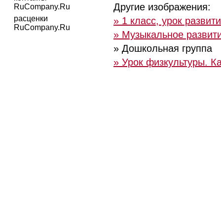
Другие изображения:
RuCompany.Ru
расценки
» 1 класс, урок развит
RuCompany.Ru
» Музыкальное развит
» Дошкольная группа
» Урок физкультуры. К