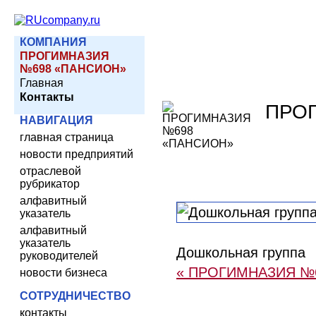
КОМПАНИЯ
ПРОГИМНАЗИЯ
№698 «ПАНСИОН»
Главная
Контакты
ПРО
НАВИГАЦИЯ
главная страница
новости предприятий
отраслевой
рубрикатор
алфавитный
указатель
алфавитный
указатель
Дошкольная группа
руководителей
« ПРОГИМНАЗИЯ №
новости бизнеса
СОТРУДНИЧЕСТВО
контакты