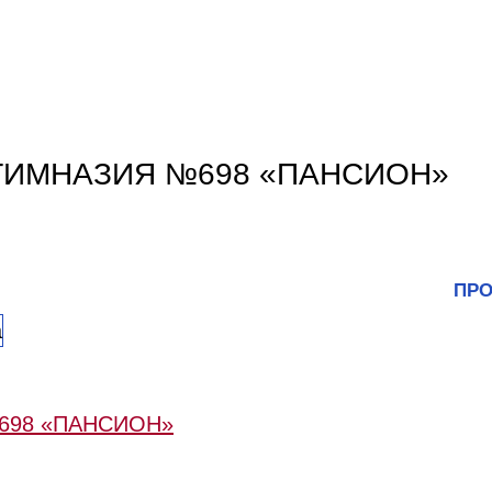
ГИМНАЗИЯ №698 «ПАНСИОН»
ПРО
698 «ПАНСИОН»