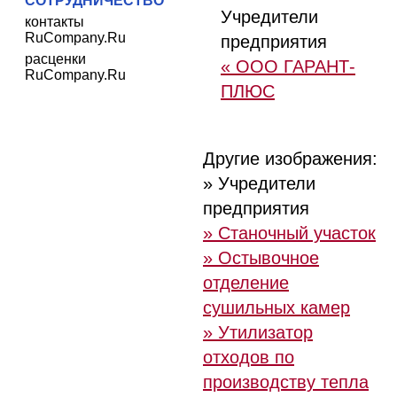
СОТРУДНИЧЕСТВО
Учредители
контакты
RuCompany.Ru
предприятия
расценки
« ООО ГАРАНТ-
RuCompany.Ru
ПЛЮС
Другие изображения:
» Учредители
предприятия
» Станочный участок
» Остывочное
отделение
сушильных камер
» Утилизатор
отходов по
производству тепла