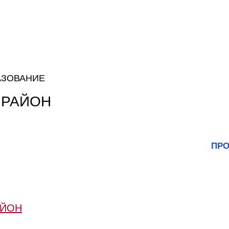
АЗОВАНИЕ
 РАЙОН
ПРО
АЙОН