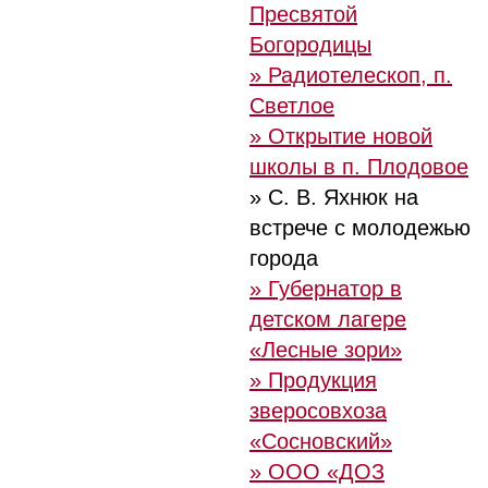
Пресвятой
Богородицы
» Радиотелескоп, п.
Светлое
» Открытие новой
школы в п. Плодовое
» С. В. Яхнюк на
встрече с молодежью
города
» Губернатор в
детском лагере
«Лесные зори»
» Продукция
зверосовхоза
«Сосновский»
» ООО «ДОЗ