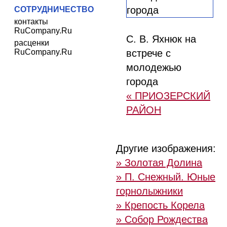
СОТРУДНИЧЕСТВО
контакты
RuCompany.Ru
С. В. Яхнюк на
расценки
RuCompany.Ru
встрече с
молодежью
города
« ПРИОЗЕРСКИЙ
РАЙОН
Другие изображения:
» Золотая Долина
» П. Снежный. Юные
горнолыжники
» Крепость Корела
» Собор Рождества