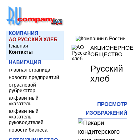
КОМПАНИЯ
АО РУССКИЙ ХЛЕБ
Главная
АКЦИОНЕРНОЕ
Контакты
ОБЩЕСТВО
НАВИГАЦИЯ
Русский
главная страница
хлеб
новости предприятий
отраслевой
рубрикатор
алфавитный
указатель
ПРОСМОТР
алфавитный
ИЗОБРАЖЕНИЙ
указатель
руководителей
новости бизнеса