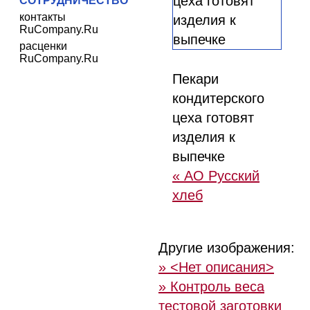
СОТРУДНИЧЕСТВО
контакты
RuCompany.Ru
расценки
RuCompany.Ru
Пекари
кондитерского
цеха готовят
изделия к
выпечке
« АО Русский
хлеб
Другие изображения:
» <Нет описания>
» Контроль веса
тестовой заготовки