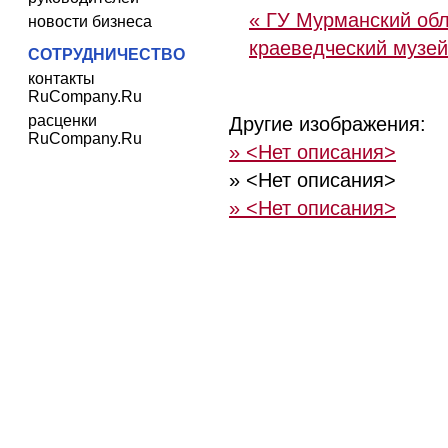
« ГУ Мурманский об
новости бизнеса
краеведческий музей
СОТРУДНИЧЕСТВО
контакты
RuCompany.Ru
расценки
Другие изображения:
RuCompany.Ru
» <Нет описания>
» <Нет описания>
» <Нет описания>