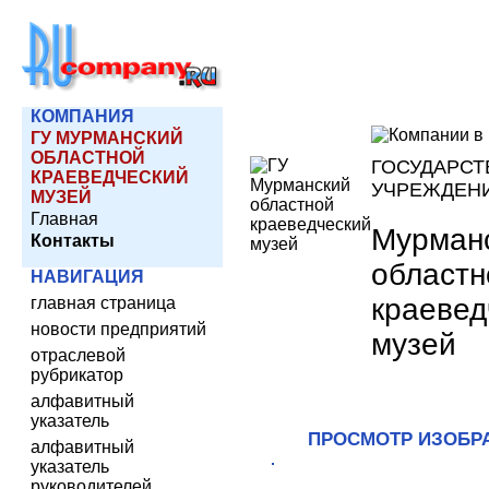
КОМПАНИЯ
ГУ МУРМАНСКИЙ
ОБЛАСТНОЙ
ГОСУДАРСТ
КРАЕВЕДЧЕСКИЙ
УЧРЕЖДЕН
МУЗЕЙ
Главная
Мурман
Контакты
областн
НАВИГАЦИЯ
краевед
главная страница
новости предприятий
музей
отраслевой
рубрикатор
алфавитный
указатель
ПРОСМОТР ИЗОБР
алфавитный
указатель
руководителей