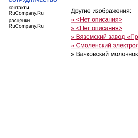
СОТРУДНИЧЕСТВО
контакты
Другие изображения:
RuCompany.Ru
» <Нет описания>
расценки
RuCompany.Ru
» <Нет описания>
» Вяземский завод «П
» Смоленский электро
» Вачковский молочно