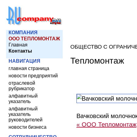
КОМПАНИЯ
ООО ТЕПЛОМОНТАЖ
Главная
ОБЩЕСТВО С ОГРАНИЧ
Контакты
Тепломонтаж
НАВИГАЦИЯ
главная страница
новости предприятий
отраслевой
рубрикатор
алфавитный
указатель
алфавитный
указатель
Вачковский молочно
руководителей
« ООО Тепломонтаж
новости бизнеса