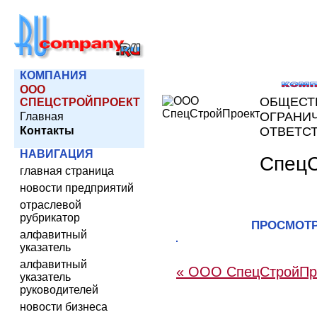
КОМПАНИЯ
ООО
ОБЩЕСТ
СПЕЦСТРОЙПРОЕКТ
ОГРАНИ
Главная
Контакты
ОТВЕТС
НАВИГАЦИЯ
СпецС
главная страница
новости предприятий
отраслевой
рубрикатор
ПРОСМОТ
алфавитный
указатель
алфавитный
« ООО СпецСтройПр
указатель
руководителей
новости бизнеса