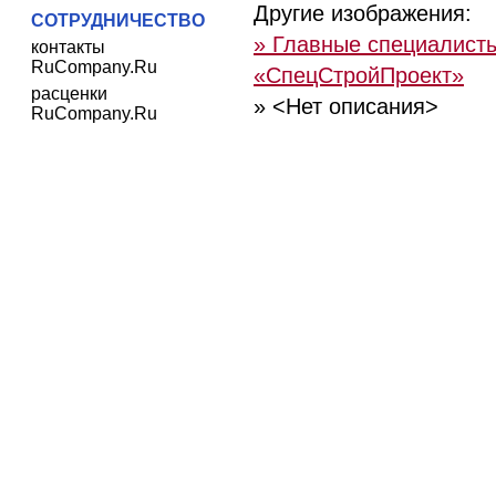
Другие изображения:
СОТРУДНИЧЕСТВО
» Главные специалис
контакты
RuCompany.Ru
«СпецСтройПроект»
расценки
» <Нет описания>
RuCompany.Ru