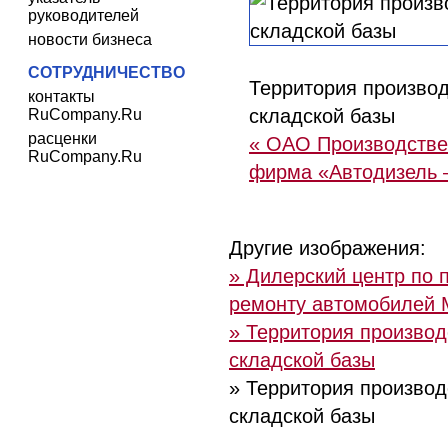
руководителей
новости бизнеса
СОТРУДНИЧЕСТВО
Территория производ
контакты
складской базы
RuCompany.Ru
расценки
« ОАО Производстве
RuCompany.Ru
фирма «Автодизель 
Другие изображения:
» Дилерский центр по 
ремонту автомобилей M
» Территория производ
складской базы
» Территория производ
складской базы