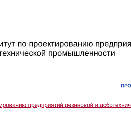
итут по проектированию предприя
технической промышленности
ПРО
тированию предприятий резиновой и асботехнич