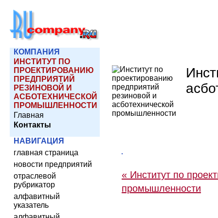
КОМПАНИЯ
ИНСТИТУТ ПО
Инст
ПРОЕКТИРОВАНИЮ
ПРЕДПРИЯТИЙ
асбо
РЕЗИНОВОЙ И
АСБОТЕХНИЧЕСКОЙ
ПРОМЫШЛЕННОСТИ
Главная
Контакты
НАВИГАЦИЯ
главная страница
новости предприятий
« Институт по проек
отраслевой
рубрикатор
промышленности
алфавитный
указатель
алфавитный