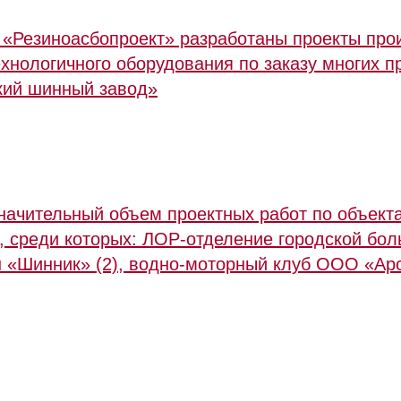
«Резиноасбопроект» разработаны проекты прои
нологичного оборудования по заказу многих п
кий шинный завод»
начительный объем проектных работ по объект
о, среди которых: ЛОР-отделение городской бол
н «Шинник» (2), водно-моторный клуб ООО «Ар