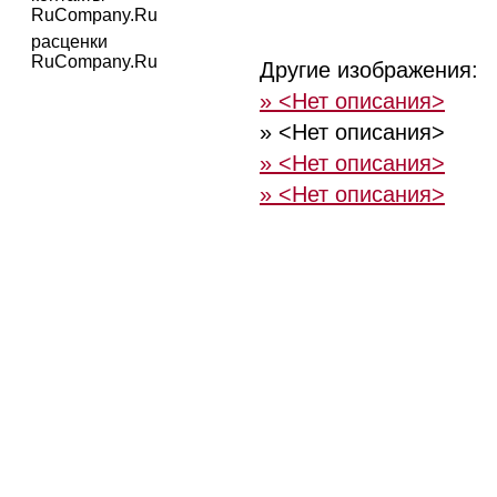
RuCompany.Ru
расценки
RuCompany.Ru
Другие изображения:
» <Нет описания>
» <Нет описания>
» <Нет описания>
» <Нет описания>