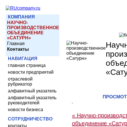
КОМПАНИЯ
НАУЧНО-
ПРОИЗВОДСТВЕННОЕ
ОБЪЕДИНЕНИЕ
«САТУРН»
Научн
Главная
Контакты
прои
НАВИГАЦИЯ
объе
главная страница
«Сат
новости предприятий
отраслевой
рубрикатор
алфавитный указатель
ПРОСМОТ
алфавитный указатель
руководителей
новости бизнеса
« Научно-производс
СОТРУДНИЧЕСТВО
объединение «Сату
контакты