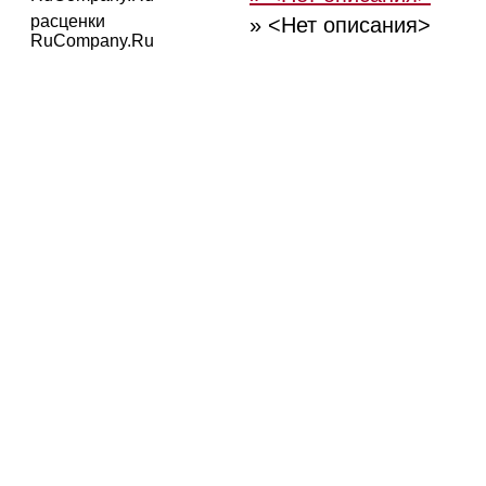
расценки
» <Нет описания>
RuCompany.Ru