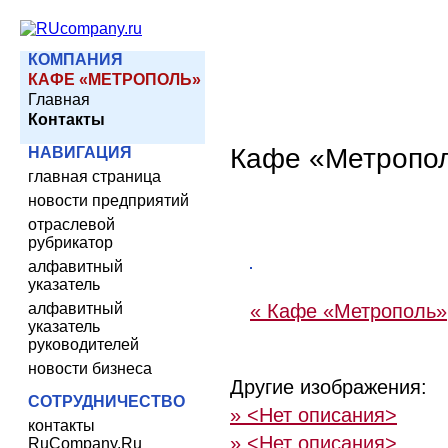
КОМПАНИЯ
КАФЕ «МЕТРОПОЛЬ»
Главная
Контакты
Кафе «Метропо
НАВИГАЦИЯ
главная страница
новости предприятий
отраслевой
рубрикатор
алфавитный
указатель
алфавитный
« Кафе «Метрополь»
указатель
руководителей
новости бизнеса
Другие изображения:
СОТРУДНИЧЕСТВО
» <Нет описания>
контакты
» <Нет описания>
RuCompany.Ru