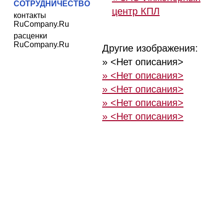
СОТРУДНИЧЕСТВО
центр КПЛ
контакты
RuCompany.Ru
расценки
RuCompany.Ru
Другие изображения:
» <Нет описания>
» <Нет описания>
» <Нет описания>
» <Нет описания>
» <Нет описания>