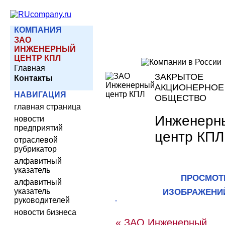
КОМПАНИЯ
ЗАО
ИНЖЕНЕРНЫЙ
ЦЕНТР КПЛ
Главная
ЗАКРЫТОЕ
Контакты
АКЦИОНЕРНОЕ
НАВИГАЦИЯ
ОБЩЕСТВО
главная страница
Инженерн
новости
предприятий
центр КПЛ
отраслевой
рубрикатор
алфавитный
указатель
ПРОСМОТ
алфавитный
указатель
ИЗОБРАЖЕНИ
руководителей
новости бизнеса
« ЗАО Инженерный