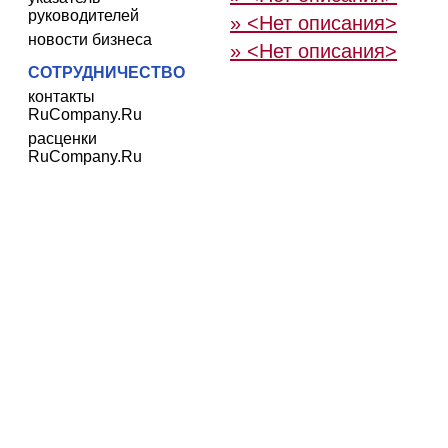
руководителей
» <Нет описания>
новости бизнеса
» <Нет описания>
СОТРУДНИЧЕСТВО
контакты
RuCompany.Ru
расценки
RuCompany.Ru