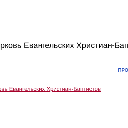
рковь Евангельских Христиан-Ба
ПРО
вь Евангельских Христиан-Баптистов