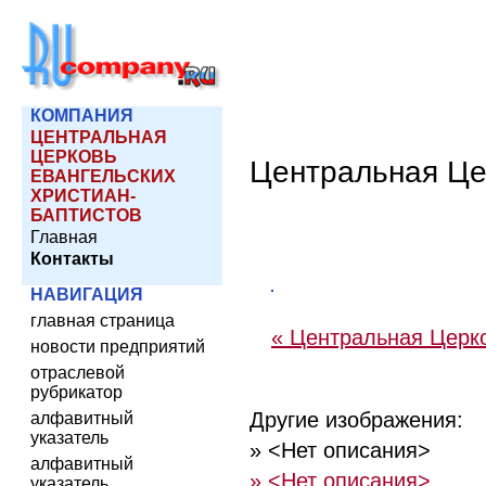
КОМПАНИЯ
ЦЕНТРАЛЬНАЯ
ЦЕРКОВЬ
Центральная Це
ЕВАНГЕЛЬСКИХ
ХРИСТИАН-
БАПТИСТОВ
Главная
Контакты
НАВИГАЦИЯ
главная страница
« Центральная Церко
новости предприятий
отраслевой
рубрикатор
Другие изображения:
алфавитный
указатель
» <Нет описания>
алфавитный
» <Нет описания>
указатель