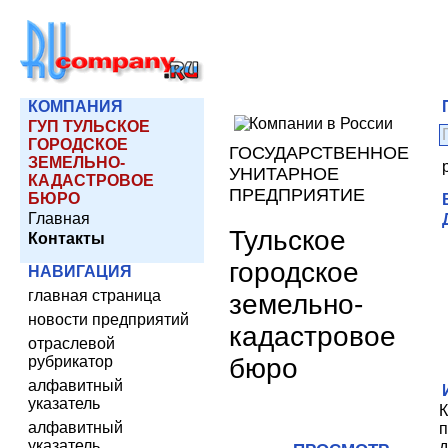
КОМПАНИЯ
ГУП ТУЛЬСКОЕ
ГОРОДСКОЕ
ГОСУДАРСТВЕННОЕ
ЗЕМЕЛЬНО-
УНИТАРНОЕ
КАДАСТРОВОЕ
ПРЕДПРИЯТИЕ
БЮРО
Главная
Тульское
Контакты
городское
НАВИГАЦИЯ
главная страница
земельно-
новости предприятий
кадастровое
отраслевой
бюро
рубрикатор
алфавитный
указатель
К
алфавитный
п
указатель
д