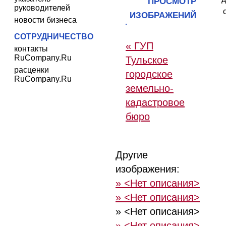
ПРОСМОТР
руководителей
ИЗОБРАЖЕНИЙ
новости бизнеса
СОТРУДНИЧЕСТВО
« ГУП
контакты
RuCompany.Ru
Тульское
расценки
городское
RuCompany.Ru
земельно-
кадастровое
бюро
Другие
изображения:
» <Нет описания>
» <Нет описания>
» <Нет описания>
» <Нет описания>