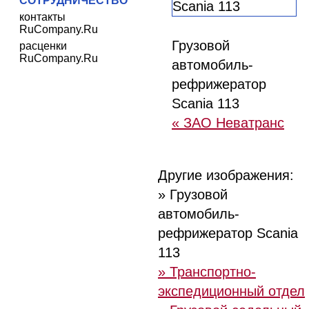
СОТРУДНИЧЕСТВО
контакты
RuCompany.Ru
Грузовой
расценки
RuCompany.Ru
автомобиль-
рефрижератор
Scania 113
« ЗАО Неватранс
Другие изображения:
» Грузовой
автомобиль-
рефрижератор Scania
113
» Транспортно-
экспедиционный отдел