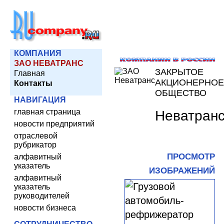
КОМПАНИЯ
ЗАО НЕВАТРАНС
ЗАКРЫТОЕ
Главная
АКЦИОНЕРНОЕ
Контакты
ОБЩЕСТВО
НАВИГАЦИЯ
главная страница
Неватран
новости предприятий
отраслевой
рубрикатор
ПРОСМОТР
алфавитный
указатель
ИЗОБРАЖЕНИЙ
алфавитный
указатель
руководителей
новости бизнеса