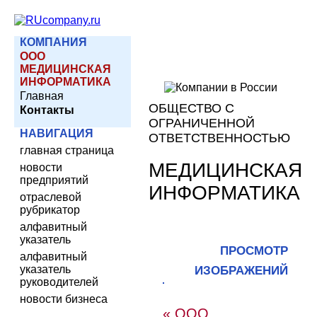
КОМПАНИЯ
ООО
МЕДИЦИНСКАЯ
ИНФОРМАТИКА
Главная
ОБЩЕСТВО С
Контакты
ОГРАНИЧЕННОЙ
НАВИГАЦИЯ
ОТВЕТСТВЕННОСТЬЮ
главная страница
МЕДИЦИНСКАЯ
новости
предприятий
ИНФОРМАТИКА
отраслевой
рубрикатор
алфавитный
указатель
ПРОСМОТР
алфавитный
указатель
ИЗОБРАЖЕНИЙ
руководителей
новости бизнеса
« ООО