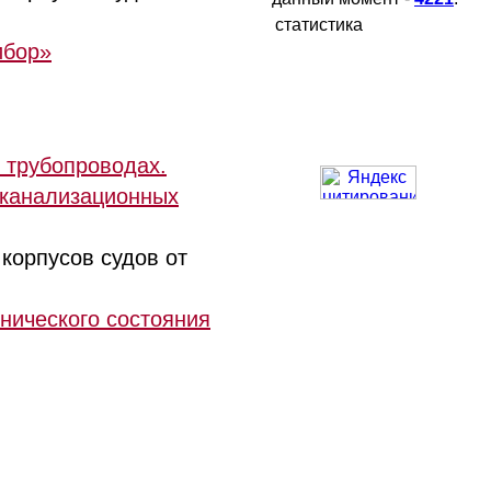
статистика
ибор»
в трубопроводах.
 канализационных
корпусов судов от
хнического состояния