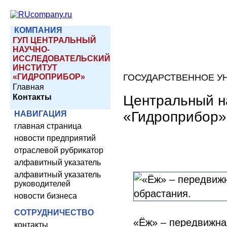
КОМПАНИЯ
ГУП ЦЕНТРАЛЬНЫЙ
НАУЧНО-
ИССЛЕДОВАТЕЛЬСКИЙ
ИНСТИТУТ
«ГИДРОПРИБОР»
ГОСУДАРСТВЕННОЕ У
Главная
Центральный н
Контакты
«Гидроприбор»
НАВИГАЦИЯ
главная страница
новости предприятий
отраслевой рубрикатор
алфавитный указатель
алфавитный указатель
руководителей
новости бизнеса
СОТРУДНИЧЕСТВО
«Ёж» – передвижная
контакты