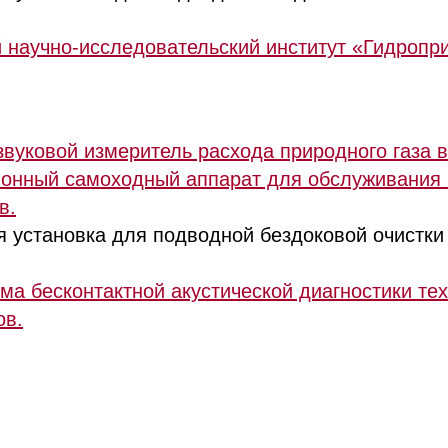
 научно-исследовательский институт «Гидропр
звуковой измеритель расхода природного газа 
ионный самоходный аппарат для обслуживания
в.
 установка для подводной бездоковой очистки 
ема бесконтактной акустической диагностики те
ов.