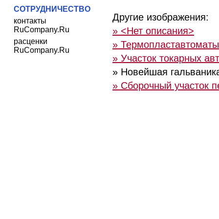
СОТРУДНИЧЕСТВО
Другие изображения:
контакты
RuCompany.Ru
» <Нет описания>
расценки
» Термопластавтоматы
RuCompany.Ru
» Участок токарных ав
» Новейшая гальваник
» Сборочный участок 