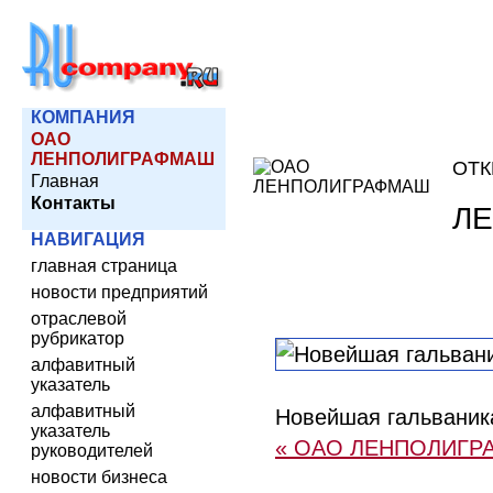
КОМПАНИЯ
ОАО
ЛЕНПОЛИГРАФМАШ
ОТК
Главная
Контакты
Л
НАВИГАЦИЯ
главная страница
новости предприятий
отраслевой
рубрикатор
алфавитный
указатель
алфавитный
Новейшая гальваник
указатель
« ОАО ЛЕНПОЛИГР
руководителей
новости бизнеса