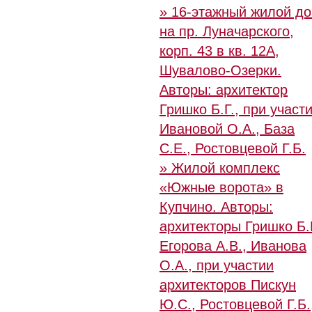
» 16-этажный жилой д
на пр. Луначарского,
корп. 43 в кв. 12А,
Шувалово-Озерки.
Авторы: архитектор
Гришко Б.Г., при участ
Ивановой О.А., База
С.Е., Ростовцевой Г.Б.
» Жилой комплекс
«Южные ворота» в
Купчино. Авторы:
архитекторы Гришко Б.Г
Егорова А.В., Иванова
О.А., при участии
архитекторов Пискун
Ю.С., Ростовцевой Г.Б.