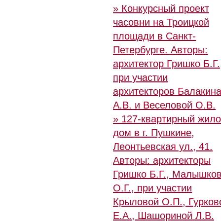
» Конкурсный проект
часовни на Троицкой
площади в Санкт-
Петербурге. Авторы:
архитектор Гришко Б.Г.
при участии
архитекторов Балакин
А.В. и Веселовой О.В.
» 127-квартирный жил
дом в г. Пушкине,
Леонтьевская ул., 41.
Авторы: архитекторы
Гришко Б.Г., Малышко
О.Г., при участии
Крыловой О.П., Гурков
Е.А., Шашориной Л.В.