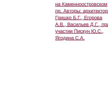
на Каменноостровском
пр. Авторы: архитекто
Гришко Б.Г., Егорова
А.В., Васильев Д.Г., пр
участии Пискун Ю.С.,
Ягодина С.А.