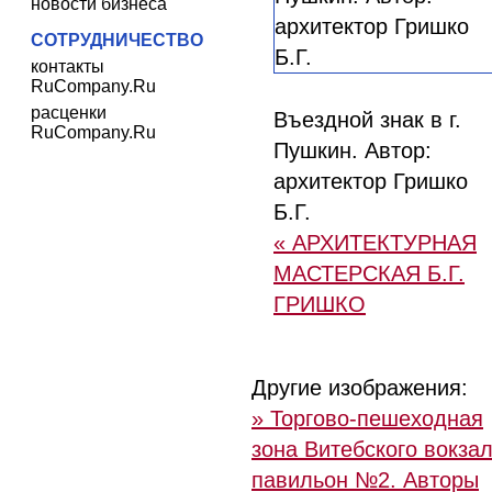
новости бизнеса
СОТРУДНИЧЕСТВО
контакты
RuCompany.Ru
расценки
Въездной знак в г.
RuCompany.Ru
Пушкин. Автор:
архитектор Гришко
Б.Г.
« АРХИТЕКТУРНАЯ
МАСТЕРСКАЯ Б.Г.
ГРИШКО
Другие изображения:
» Торгово-пешеходная
зона Витебского вокзал
павильон №2. Авторы