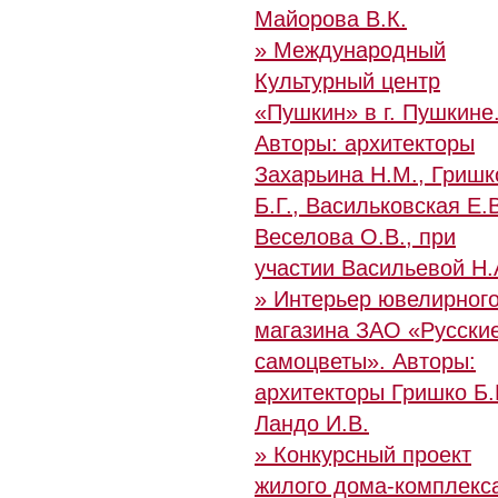
Майорова В.К.
» Международный
Культурный центр
«Пушкин» в г. Пушкине
Авторы: архитекторы
Захарьина Н.М., Гришк
Б.Г., Васильковская Е.В
Веселова О.В., при
участии Васильевой Н.
» Интерьер ювелирног
магазина ЗАО «Русски
самоцветы». Авторы:
архитекторы Гришко Б.Г
Ландо И.В.
» Конкурсный проект
жилого дома-комплекс