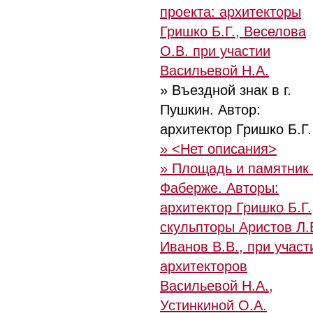
проекта: архитекторы
Гришко Б.Г., Веселова
О.В. при участии
Васильевой Н.А.
» Въездной знак в г.
Пушкин. Автор:
архитектор Гришко Б.Г.
» <Нет описания>
» Площадь и памятник 
Фаберже. Авторы:
архитектор Гришко Б.Г.
скульпторы Аристов Л.
Иванов В.В., при участ
архитекторов
Васильевой Н.А.,
Устинкиной О.А.