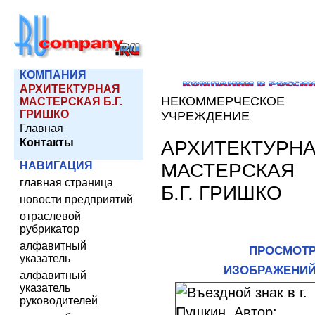
КОМПАНИЯ
АРХИТЕКТУРНАЯ
НЕКОММЕРЧЕСКОЕ
МАСТЕРСКАЯ Б.Г.
ГРИШКО
УЧРЕЖДЕНИЕ
Главная
Контакты
АРХИТЕКТУРН
МАСТЕРСКАЯ
НАВИГАЦИЯ
главная страница
Б.Г. ГРИШКО
новости предприятий
отраслевой
рубрикатор
алфавитный
ПРОСМОТ
указатель
ИЗОБРАЖЕНИ
алфавитный
указатель
руководителей