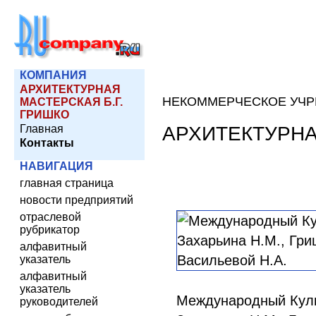
КОМПАНИЯ
АРХИТЕКТУРНАЯ
НЕКОММЕРЧЕСКОЕ УЧ
МАСТЕРСКАЯ Б.Г.
ГРИШКО
АРХИТЕКТУРНА
Главная
Контакты
НАВИГАЦИЯ
главная страница
новости предприятий
отраслевой
рубрикатор
алфавитный
указатель
алфавитный
указатель
Международный Культ
руководителей