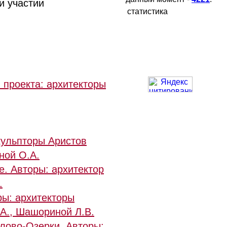
и участии
статистика
 проекта: архитекторы
кульпторы Аристов
ной О.А.
е. Авторы: архитектор
.
ры: архитекторы
.А., Шашориной Л.В.
алово-Озерки. Авторы: