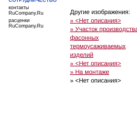
СОТРУДНИЧЕСТВО
контакты
Другие изображения:
RuCompany.Ru
» <Нет описания>
расценки
RuCompany.Ru
» Участок производств
фасонных
термоусаживаемых
изделий
» <Нет описания>
» На монтаже
» <Нет описания>