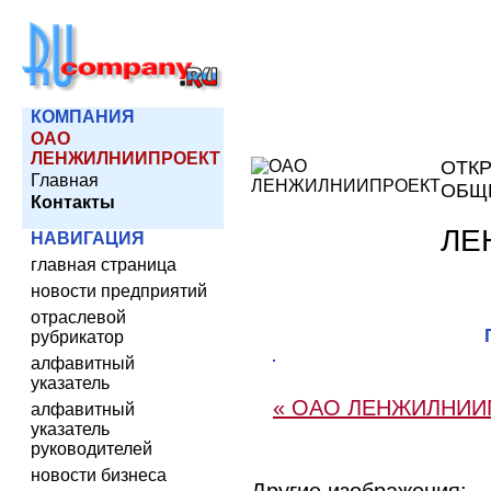
КОМПАНИЯ
ОАО
ЛЕНЖИЛНИИПРОЕКТ
ОТК
Главная
ОБЩ
Контакты
ЛЕ
НАВИГАЦИЯ
главная страница
новости предприятий
отраслевой
рубрикатор
алфавитный
указатель
« ОАО ЛЕНЖИЛНИИ
алфавитный
указатель
руководителей
новости бизнеса