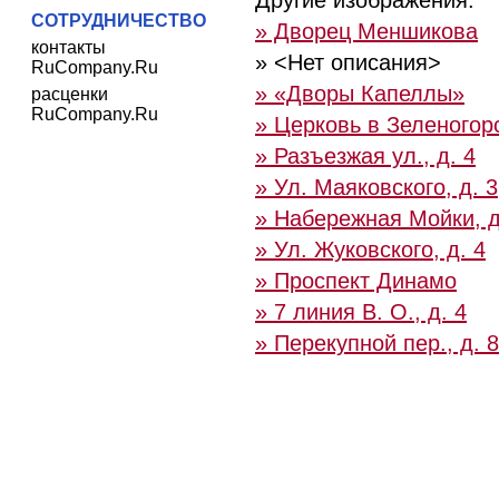
Другие изображения:
СОТРУДНИЧЕСТВО
» Дворец Меншикова
контакты
» <Нет описания>
RuCompany.Ru
» «Дворы Капеллы»
расценки
RuCompany.Ru
» Церковь в Зеленогор
» Разъезжая ул., д. 4
» Ул. Маяковского, д. 3
» Набережная Мойки, д
» Ул. Жуковского, д. 4
» Проспект Динамо
» 7 линия В. О., д. 4
» Перекупной пер., д. 8