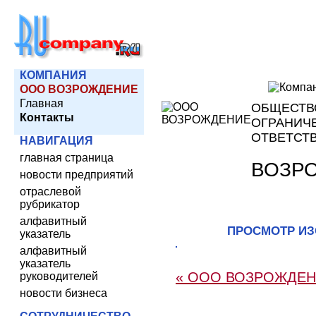
КОМПАНИЯ
ООО ВОЗРОЖДЕНИЕ
Главная
ОБЩЕСТВ
Контакты
ОГРАНИЧ
ОТВЕТСТ
НАВИГАЦИЯ
главная страница
ВОЗР
новости предприятий
отраслевой
рубрикатор
алфавитный
ПРОСМОТР И
указатель
алфавитный
указатель
« ООО ВОЗРОЖДЕ
руководителей
новости бизнеса