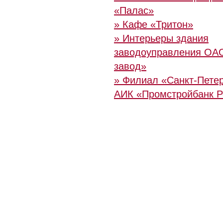
«Палас»
» Кафе «Тритон»
» Интерьеры здания
заводоуправления ОА
завод»
» Филиал «Санкт-Пете
АИК «Промстройбанк Р