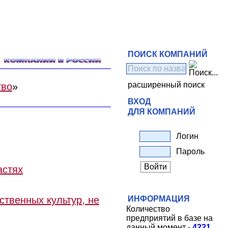
ПОИСК КОМПАНИЙ
расширенный поиск
тво
»
ВХОД
ДЛЯ КОМПАНИЙ
Логин
Пароль
астях
ственных культур, не
ИНФОРМАЦИЯ
Количество
предприятий в базе на
данный момент -
4221
.