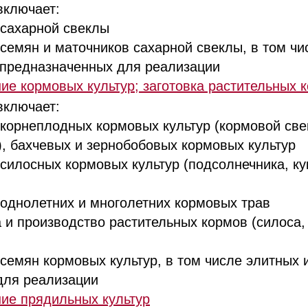
включает:
ахарной свеклы
мян и маточников сахарной свеклы, в том чи
 предназначенных для реализации
е кормовых культур; заготовка растительных 
включает:
рнеплодных кормовых культур (кормовой све
), бахчевых и зернобобовых кормовых культур
лосных кормовых культур (подсолнечника, ку
нолетних и многолетних кормовых трав
и производство растительных кормов (силоса,
мян кормовых культур, в том числе элитных 
для реализации
ие прядильных культур