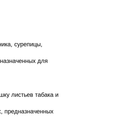
ика, сурепицы,
назначенных для
ку листьев табака и
, предназначенных