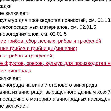
садки
е включает:
льтур для производства пряностей, см. 01.13
сопосадочных материалов, см. 02.01.5
вогодних елок, см. 02.01.5
ие грибов, сбор лесных грибов и трюфелей
ие грибов и грибницы (мицелия)
ых грибов и трюфелей
 фруктов, орехов, культур для производства н
ие винограда
включает:
нограда на вино и столового винограда
ина из винограда, выращенного данным хозяй
садочного материала виноградных насажден
е включает: