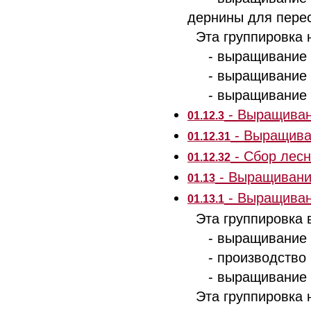
дернины для пере
Эта группировка н
- выращивание ку
- выращивание ле
- выращивание но
- Выращиван
01.12.3
- Выращиван
01.12.31
- Сбор лесн
01.12.32
- Выращивание
01.13
- Выращиван
01.13.1
Эта группировка 
- выращивание ви
- производство в
- выращивание по
Эта группировка н