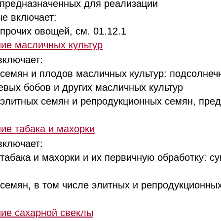
 предназначенных для реализации
е включает:
очих овощей, см. 01.12.1
ие масличных культур
включает:
мян и плодов масличных культур: подсолнечн
оевых бобов и других масличных культур
итных семян и репродукционных семян, пред
ие табака и махорки
включает:
ака и махорки и их первичную обработку: суш
мян, в том числе элитных и репродукционных
ие сахарной свеклы