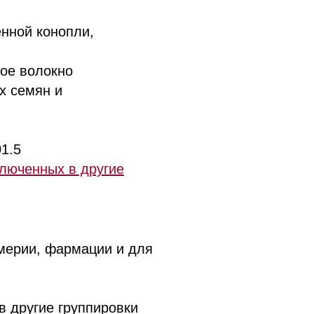
нной конопли,
ое волокно
х семян и
1.5
ключенных в другие
в
мерии, фармации и для
 другие группировки