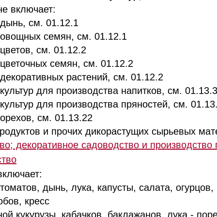
е включает:
нь, см. 01.12.1
ощных семян, см. 01.12.1
етов, см. 01.12.2
еточных семян, см. 01.12.2
коративных растений, см. 01.12.2
ьтур для производства напитков, см. 01.13.
льтур для производства пряностей, см. 01.13
ехов, см. 01.13.22
дуктов и прочих дикорастущих сырьевых мате
о; декоративное садоводство и производство 
тво
включает:
атов, дынь, лука, капусты, салата, огурцов,
обов, кресс
й кукурузы, кабачков, баклажанов, лука - поре