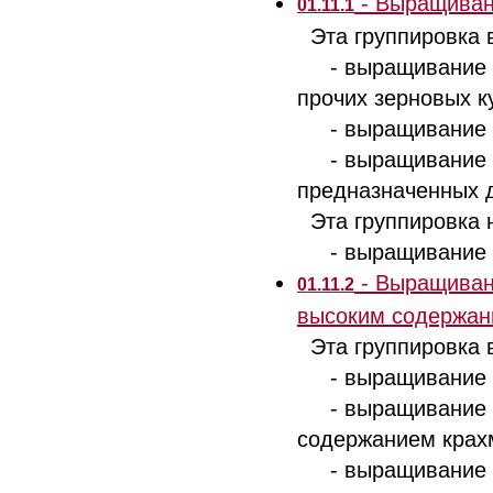
- Выращиван
01.11.1
Эта группировка 
- выращивание тве
прочих зерновых к
- выращивание и 
- выращивание се
предназначенных 
Эта группировка н
- выращивание са
- Выращивани
01.11.2
высоким содержан
Эта группировка 
- выращивание 
- выращивание ст
содержанием крах
- выращивание се