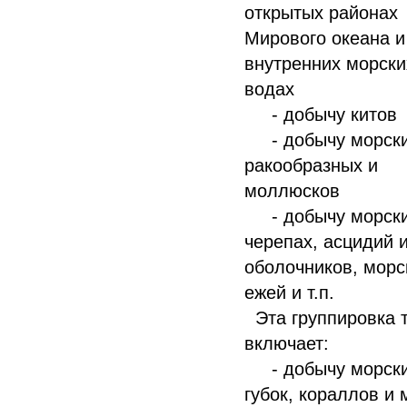
открытых районах
Мирового океана и
внутренних морски
водах
- добычу китов
- добычу морск
ракообразных и
моллюсков
- добычу морск
черепах, асцидий и
оболочников, морс
ежей и т.п.
Эта группировка 
включает:
- добычу морск
губок, кораллов и 