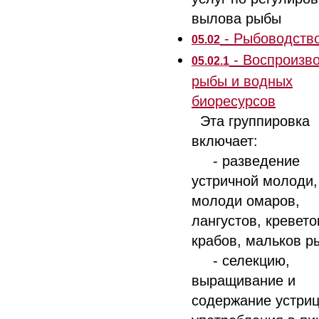
вылова рыбы
- Рыбоводств
05.02
- Воспроизв
05.02.1
рыбы и водных
биоресурсов
Эта группировка
включает:
- разведение
устричной молоди,
молоди омаров,
лангустов, кревето
крабов, мальков р
- селекцию,
выращивание и
содержание устриц