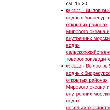
см. 15.20
- Вылов ры
05.01.11
водных биоресурсо
открытых районах
Мирового океана и
внутренних морски
водах
сельскохозяйстве
товаропроизводит
- Вылов ры
05.01.12
водных биоресурсо
открытых районах
Мирового океана и
внутренних морски
водах
несельскохозяйст