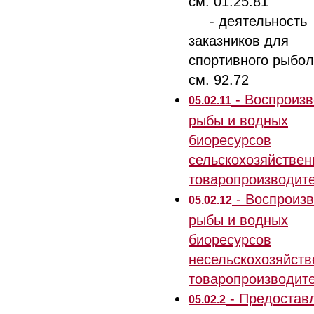
см. 01.25.81
- деятельность
заказников для
спортивного рыбол
см. 92.72
- Воспроизв
05.02.11
рыбы и водных
биоресурсов
сельскохозяйстве
товаропроизводит
- Воспроиз
05.02.12
рыбы и водных
биоресурсов
несельскохозяйст
товаропроизводит
- Предостав
05.02.2