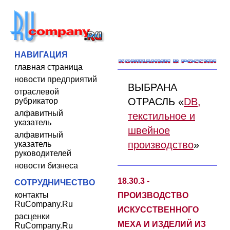
НАВИГАЦИЯ
главная страница
новости предприятий
ВЫБРАНА
отраслевой
ОТРАСЛЬ «
DB,
рубрикатор
алфавитный
текстильное и
указатель
швейное
алфавитный
производство
»
указатель
руководителей
новости бизнеса
18.30.3 -
СОТРУДНИЧЕСТВО
контакты
ПРОИЗВОДСТВО
RuCompany.Ru
ИСКУССТВЕННОГО
расценки
МЕХА И ИЗДЕЛИЙ ИЗ
RuCompany.Ru