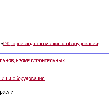
 «
DK, производство машин и оборудования
»
 КРАНОВ, КРОМЕ СТРОИТЕЛЬНЫХ
шин и оборудования
трасли.