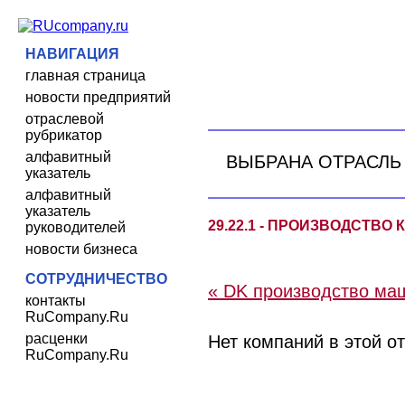
НАВИГАЦИЯ
главная страница
новости предприятий
отраслевой
рубрикатор
алфавитный
ВЫБРАНА ОТРАСЛЬ
указатель
алфавитный
указатель
29.22.1 - ПРОИЗВОДСТВО
руководителей
новости бизнеса
СОТРУДНИЧЕСТВО
« DK производство ма
контакты
RuCompany.Ru
расценки
Нет компаний в этой о
RuCompany.Ru