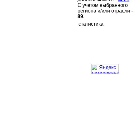
С учетом выбранного
региона и/или отрасли -
89
.
статистика